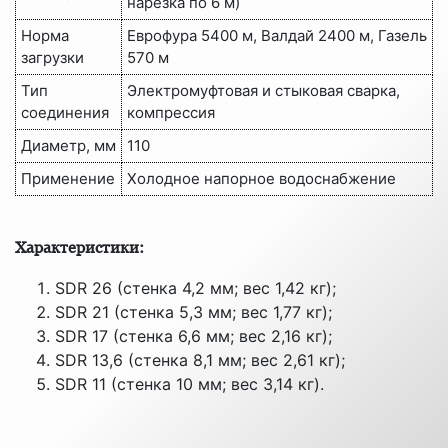
нарезка по 6 м)
Норма
Еврофура 5400 м, Валдай 2400 м, Газель
загрузки
570 м
Тип
Электромуфтовая и стыковая сварка,
соединения
компрессия
Диаметр, мм
110
Применение
Холодное напорное водоснабжение
Характеристики:
SDR 26 (стенка 4,2 мм; вес 1,42 кг);
SDR 21 (стенка 5,3 мм; вес 1,77 кг);
SDR 17 (стенка 6,6 мм; вес 2,16 кг);
SDR 13,6 (стенка 8,1 мм; вес 2,61 кг);
SDR 11 (стенка 10 мм; вес 3,14 кг).