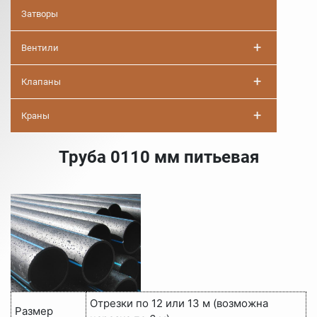
Затворы
+
Вентили
+
Клапаны
+
Краны
Труба 0110 мм питьевая
Отрезки по 12 или 13 м (возможна
Размер