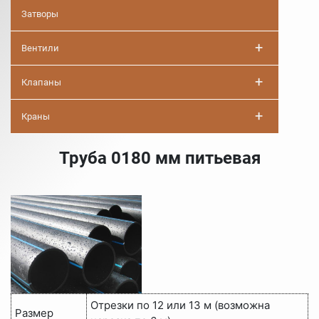
Затворы
+
Вентили
+
Клапаны
+
Краны
Труба 0180 мм питьевая
Отрезки по 12 или 13 м (возможна
Размер