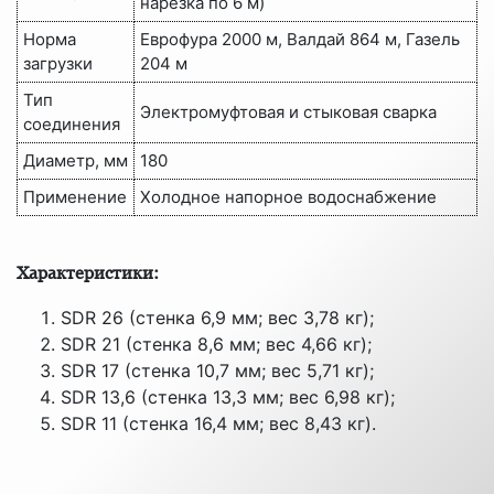
нарезка по 6 м)
Норма
Еврофура 2000 м, Валдай 864 м, Газель
загрузки
204 м
Тип
Электромуфтовая и стыковая сварка
соединения
Диаметр, мм
180
Применение
Холодное напорное водоснабжение
Характеристики:
SDR 26 (стенка 6,9 мм; вес 3,78 кг);
SDR 21 (стенка 8,6 мм; вес 4,66 кг);
SDR 17 (стенка 10,7 мм; вес 5,71 кг);
SDR 13,6 (стенка 13,3 мм; вес 6,98 кг);
SDR 11 (стенка 16,4 мм; вес 8,43 кг).