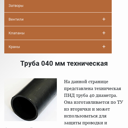
Затворы
+
Вентили
+
Клапаны
+
Краны
Труба 040 мм техническая
На данной странице
представлена техническая
ПНД труба 40 диаметра.
Она изготавливается по ТУ
из вторички и может
использоваться для
защиты проводки и