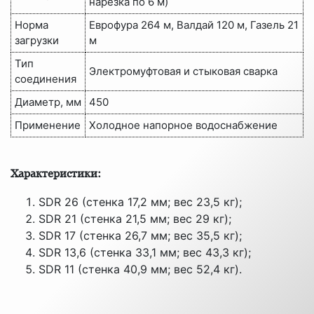
нарезка по 6 м)
Норма
Еврофура 264 м, Валдай 120 м, Газель 21
загрузки
м
Тип
Электромуфтовая и стыковая сварка
соединения
Диаметр, мм
450
Применение
Холодное напорное водоснабжение
Характеристики:
SDR 26 (стенка 17,2 мм; вес 23,5 кг);
SDR 21 (стенка 21,5 мм; вес 29 кг);
SDR 17 (стенка 26,7 мм; вес 35,5 кг);
SDR 13,6 (стенка 33,1 мм; вес 43,3 кг);
SDR 11 (стенка 40,9 мм; вес 52,4 кг).