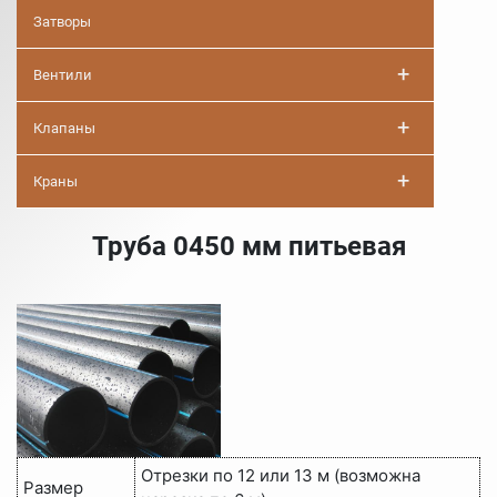
Затворы
+
Вентили
+
Клапаны
+
Краны
Труба 0450 мм питьевая
Отрезки по 12 или 13 м (возможна
Размер