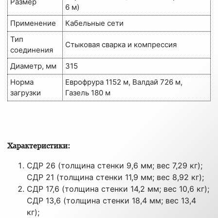
Размер
6 м)
Применение
Кабельные сети
Тип
Стыковая сварка и компрессия
соединения
Диаметр, мм
315
Норма
Еврофрура 1152 м, Валдай 726 м,
загрузки
Газель 180 м
Характеристики:
СДР 26 (толщина стенки 9,6 мм; вес 7,29 кг);
СДР 21 (толщина стенки 11,9 мм; вес 8,92 кг);
СДР 17,6 (толщина стенки 14,2 мм; вес 10,6 кг);
СДР 13,6 (толщина стенки 18,4 мм; вес 13,4
кг);