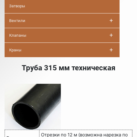
Затворы
+
Вентили
+
Клапаны
+
Краны
Труба 315 мм техническая
Отрезки по 12 м (возможна нарезка по