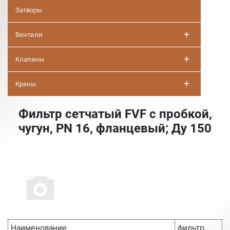
Затворы
+
Вентили
+
Клапаны
+
Краны
Фильтр сетчатый FVF с пробкой,
чугун, PN 16, фланцевый; Ду 150
Наименование
фильтр