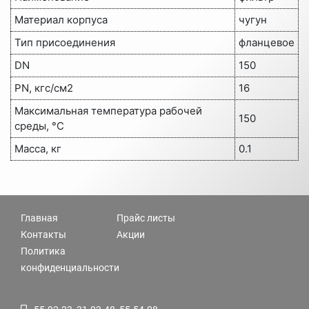
Материал корпуса
чугун
Тип присоединения
фланцевое
DN
150
PN, кгс/см2
16
Максимальная температура рабочей
150
среды, °C
Масса, кг
0.1
Главная
Прайс листы
Контакты
Акции
Политика
конфиденциальности