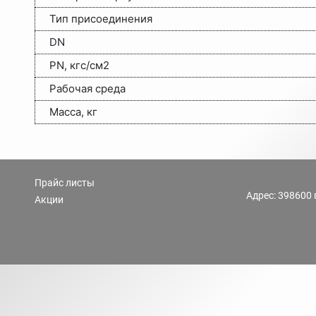
Тип присоединения
DN
PN, кгс/см2
Рабочая среда
Масса, кг
Прайс листы
Адрес: 398600 
Акции