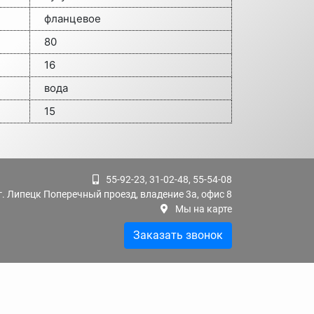
фланцевое
80
16
вода
15
55-92-23, 31-02-48, 55-54-08
г. Липецк Поперечный проезд, владение 3а, офис 8
Мы на карте
Заказать звонок