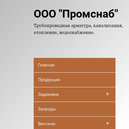
ООО "Промснаб"
Трубопроводная арматура, канализация,
отопление, водоснабжение.
Главная
Продукция
+
Задвижки
Затворы
+
Вентили