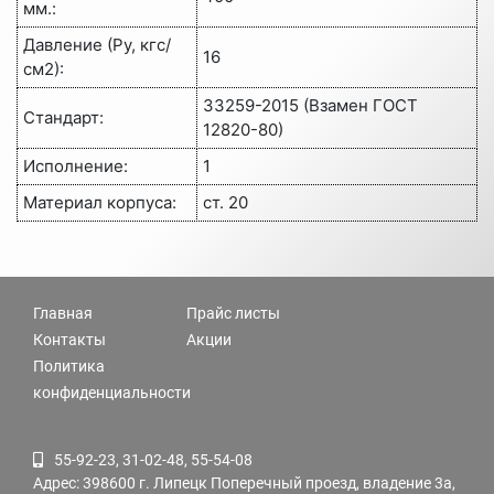
мм.:
Давление (Ру, кгс/
16
см2):
33259-2015 (Взамен ГОСТ
Стандарт:
12820-80)
Исполнение:
1
Материал корпуса:
ст. 20
Главная
Прайс листы
Контакты
Акции
Политика
конфиденциальности
55-92-23, 31-02-48, 55-54-08
Адрес: 398600 г. Липецк Поперечный проезд, владение 3а,