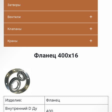
Затворы
+
Вентили
+
Клапаны
+
Краны
Фланец 400х16
Изделие:
Фланец
Внутренний D Ду
400