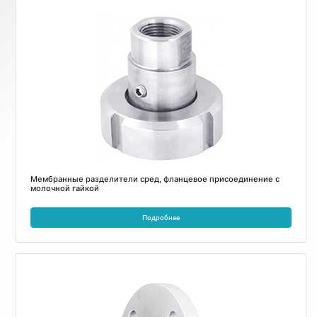
Мембранные разделители сред, фланцевое присоединение с
молочной гайкой
Подробнее