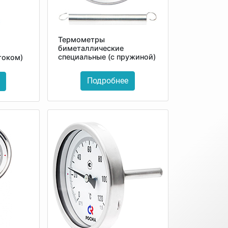
Термометры
биметаллические
специальные (с пружиной)
током)
Подробнее