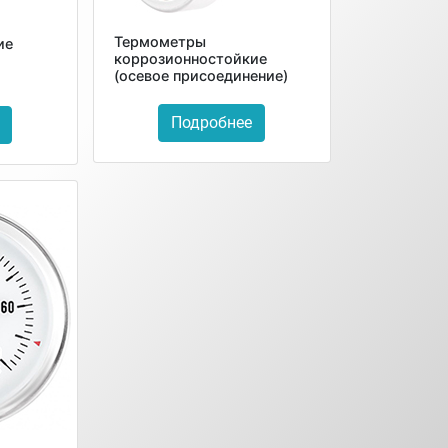
Термометры
ие
коррозионностойкие
(осевое присоединение)
Подробнее