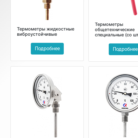
Термометры
Термометры жидкостные
общетехнические
виброустойчивые
специальные (со ш
Подробнее
Подробнее