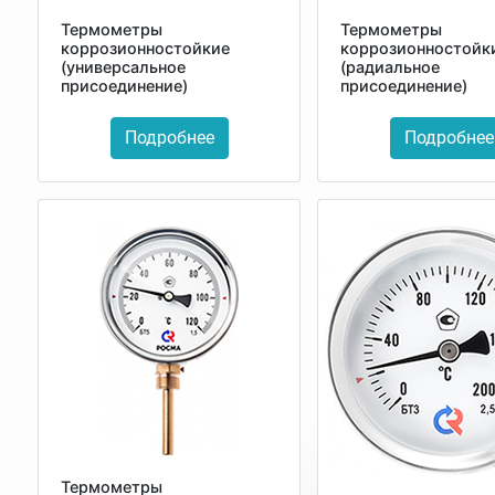
Термометры
Термометры
коррозионностойкие
коррозионностойк
(универсальное
(радиальное
присоединение)
присоединение)
Подробнее
Подробнее
Термометры