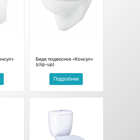
онсул»
Биде подвесное «Консул»
(clip-up)
Подробнее