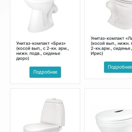
Унитаз-компакт «Л
Унитаз-компакт «Бриз»
(косой вып., нижн. 
(косой вып., с 2-кн. арм.,
2-кн.арм., сиденье
нижн. подв., сиденье
Ирис)
дюро)
Подробнее
Подробнее