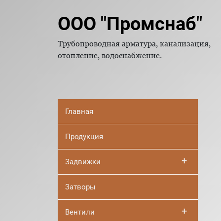
ООО "Промснаб"
Трубопроводная арматура, канализация,
отопление, водоснабжение.
Главная
Продукция
+
Задвижки
Затворы
+
Вентили