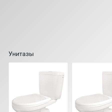
Унитазы