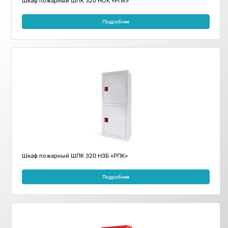
Шкаф пожарный ШПК 320 НОК «РПК»
Подробнее
Шкаф пожарный ШПК 320 НЗБ «РПК»
Подробнее