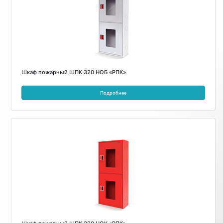
Шкаф пожарный ШПК 320 НОБ «РПК»
Подробнее